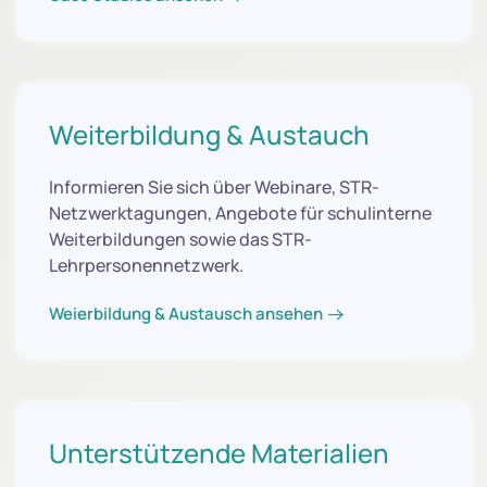
Weiterbildung & Austauch
Informieren Sie sich über Webinare, STR-
Netzwerktagungen, Angebote für schulinterne
Weiterbildungen sowie das STR-
Lehrpersonennetzwerk.
Weierbildung & Austausch ansehen
Unterstützende Materialien